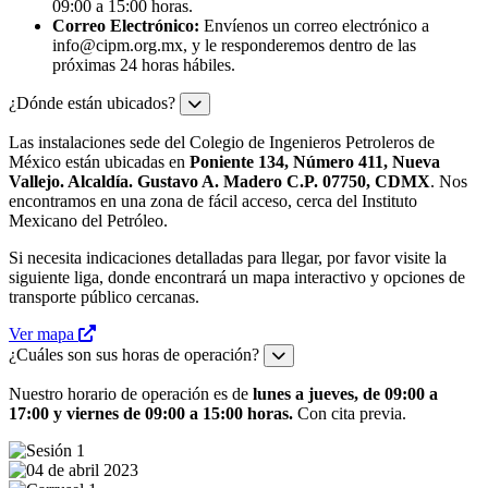
09:00 a 15:00 horas.
Correo Electrónico:
Envíenos un correo electrónico a
info@cipm.org.mx
, y le responderemos dentro de las
próximas 24 horas hábiles.
¿Dónde están ubicados?
Las instalaciones sede del Colegio de Ingenieros Petroleros de
México están ubicadas en
Poniente 134, Número 411, Nueva
Vallejo. Alcaldía. Gustavo A. Madero C.P. 07750, CDMX
. Nos
encontramos en una zona de fácil acceso, cerca del Instituto
Mexicano del Petróleo.
Si necesita indicaciones detalladas para llegar, por favor visite la
siguiente liga, donde encontrará un mapa interactivo y opciones de
transporte público cercanas.
Ver mapa
¿Cuáles son sus horas de operación?
Nuestro horario de operación es de
lunes a jueves, de 09:00 a
17:00 y viernes de 09:00 a 15:00 horas.
Con cita previa.