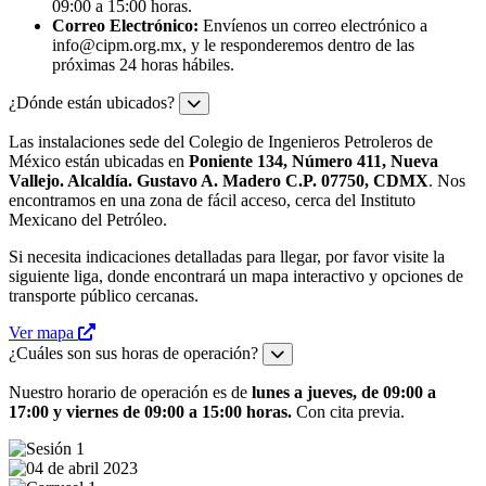
09:00 a 15:00 horas.
Correo Electrónico:
Envíenos un correo electrónico a
info@cipm.org.mx
, y le responderemos dentro de las
próximas 24 horas hábiles.
¿Dónde están ubicados?
Las instalaciones sede del Colegio de Ingenieros Petroleros de
México están ubicadas en
Poniente 134, Número 411, Nueva
Vallejo. Alcaldía. Gustavo A. Madero C.P. 07750, CDMX
. Nos
encontramos en una zona de fácil acceso, cerca del Instituto
Mexicano del Petróleo.
Si necesita indicaciones detalladas para llegar, por favor visite la
siguiente liga, donde encontrará un mapa interactivo y opciones de
transporte público cercanas.
Ver mapa
¿Cuáles son sus horas de operación?
Nuestro horario de operación es de
lunes a jueves, de 09:00 a
17:00 y viernes de 09:00 a 15:00 horas.
Con cita previa.