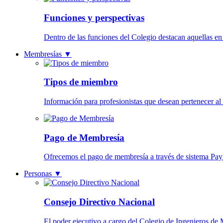
Funciones y perspectivas
Dentro de las funciones del Colegio destacan aquellas en
Membresías
▼
Tipos de miembro
Información para profesionistas que desean pertenecer al
Pago de Membresía
Ofrecemos el pago de membresía a través de sistema Pay
Personas
▼
Consejo Directivo Nacional
El poder ejecutivo a cargo del Colegio de Ingenieros de