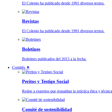
El Colegio ha publicado desde 1991 diversos textos.
Revistas
El Colegio ha publicado desde 1991 diversos textos.
Boletines
Boletines publicados del 2015 a la fecha.
Comités
▼
Peritos y Testigo Social
Reúne a expertos que respaldan la práctica ética y técnica
Comité de sostenibilidad