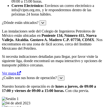
09:00 a 15:00 horas.
Correo Electrónico:
Envíenos un correo electrónico a
info@cipm.org.mx
, y le responderemos dentro de las
próximas 24 horas hábiles.
¿Dónde están ubicados?
Las instalaciones sede del Colegio de Ingenieros Petroleros de
México están ubicadas en
Poniente 134, Número 411, Nueva
Vallejo. Alcaldía. Gustavo A. Madero C.P. 07750, CDMX
. Nos
encontramos en una zona de fácil acceso, cerca del Instituto
Mexicano del Petróleo.
Si necesita indicaciones detalladas para llegar, por favor visite la
siguiente liga, donde encontrará un mapa interactivo y opciones de
transporte público cercanas.
Ver mapa
¿Cuáles son sus horas de operación?
Nuestro horario de operación es de
lunes a jueves, de 09:00 a
17:00 y viernes de 09:00 a 15:00 horas.
Con cita previa.