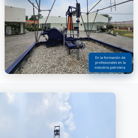
En la formación de
profesionales en la
industria petrolera.