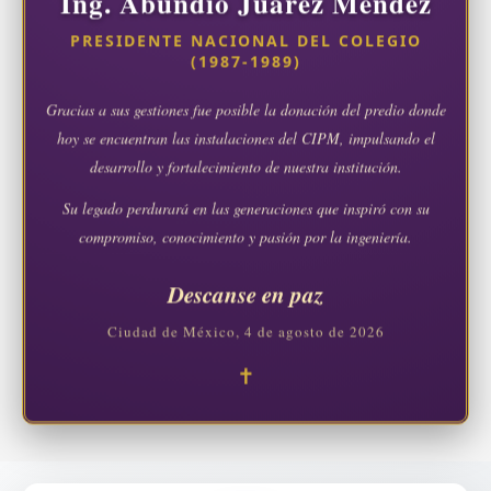
Ing. Abundio Juárez Méndez
PRESIDENTE NACIONAL DEL COLEGIO
(1987-1989)
Gracias a sus gestiones fue posible la donación del predio donde
hoy se encuentran las instalaciones del CIPM, impulsando el
desarrollo y fortalecimiento de nuestra institución.
Su legado perdurará en las generaciones que inspiró con su
compromiso, conocimiento y pasión por la ingeniería.
Descanse en paz
Ciudad de México, 4 de agosto de 2026