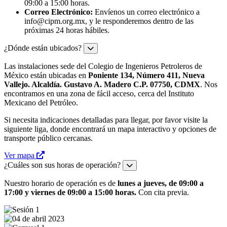
09:00 a 15:00 horas.
Correo Electrónico:
Envíenos un correo electrónico a
info@cipm.org.mx
, y le responderemos dentro de las
próximas 24 horas hábiles.
¿Dónde están ubicados?
Las instalaciones sede del Colegio de Ingenieros Petroleros de
México están ubicadas en
Poniente 134, Número 411, Nueva
Vallejo. Alcaldía. Gustavo A. Madero C.P. 07750, CDMX
. Nos
encontramos en una zona de fácil acceso, cerca del Instituto
Mexicano del Petróleo.
Si necesita indicaciones detalladas para llegar, por favor visite la
siguiente liga, donde encontrará un mapa interactivo y opciones de
transporte público cercanas.
Ver mapa
¿Cuáles son sus horas de operación?
Nuestro horario de operación es de
lunes a jueves, de 09:00 a
17:00 y viernes de 09:00 a 15:00 horas.
Con cita previa.