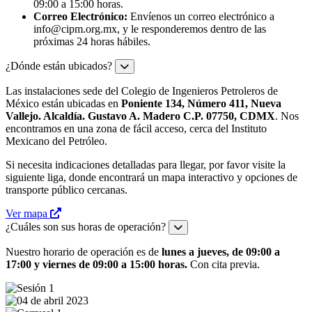
09:00 a 15:00 horas.
Correo Electrónico:
Envíenos un correo electrónico a
info@cipm.org.mx
, y le responderemos dentro de las
próximas 24 horas hábiles.
¿Dónde están ubicados?
Las instalaciones sede del Colegio de Ingenieros Petroleros de
México están ubicadas en
Poniente 134, Número 411, Nueva
Vallejo. Alcaldía. Gustavo A. Madero C.P. 07750, CDMX
. Nos
encontramos en una zona de fácil acceso, cerca del Instituto
Mexicano del Petróleo.
Si necesita indicaciones detalladas para llegar, por favor visite la
siguiente liga, donde encontrará un mapa interactivo y opciones de
transporte público cercanas.
Ver mapa
¿Cuáles son sus horas de operación?
Nuestro horario de operación es de
lunes a jueves, de 09:00 a
17:00 y viernes de 09:00 a 15:00 horas.
Con cita previa.