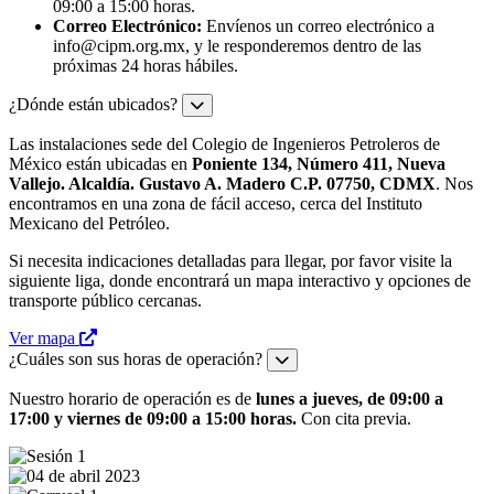
09:00 a 15:00 horas.
Correo Electrónico:
Envíenos un correo electrónico a
info@cipm.org.mx
, y le responderemos dentro de las
próximas 24 horas hábiles.
¿Dónde están ubicados?
Las instalaciones sede del Colegio de Ingenieros Petroleros de
México están ubicadas en
Poniente 134, Número 411, Nueva
Vallejo. Alcaldía. Gustavo A. Madero C.P. 07750, CDMX
. Nos
encontramos en una zona de fácil acceso, cerca del Instituto
Mexicano del Petróleo.
Si necesita indicaciones detalladas para llegar, por favor visite la
siguiente liga, donde encontrará un mapa interactivo y opciones de
transporte público cercanas.
Ver mapa
¿Cuáles son sus horas de operación?
Nuestro horario de operación es de
lunes a jueves, de 09:00 a
17:00 y viernes de 09:00 a 15:00 horas.
Con cita previa.