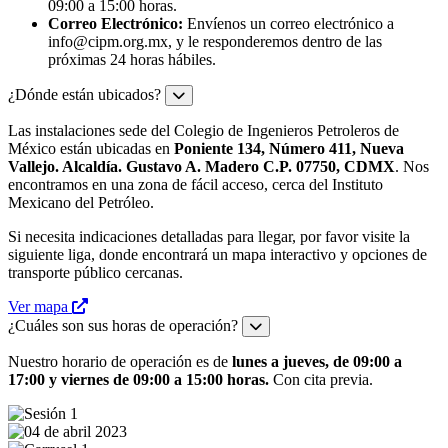
09:00 a 15:00 horas.
Correo Electrónico:
Envíenos un correo electrónico a
info@cipm.org.mx
, y le responderemos dentro de las
próximas 24 horas hábiles.
¿Dónde están ubicados?
Las instalaciones sede del Colegio de Ingenieros Petroleros de
México están ubicadas en
Poniente 134, Número 411, Nueva
Vallejo. Alcaldía. Gustavo A. Madero C.P. 07750, CDMX
. Nos
encontramos en una zona de fácil acceso, cerca del Instituto
Mexicano del Petróleo.
Si necesita indicaciones detalladas para llegar, por favor visite la
siguiente liga, donde encontrará un mapa interactivo y opciones de
transporte público cercanas.
Ver mapa
¿Cuáles son sus horas de operación?
Nuestro horario de operación es de
lunes a jueves, de 09:00 a
17:00 y viernes de 09:00 a 15:00 horas.
Con cita previa.