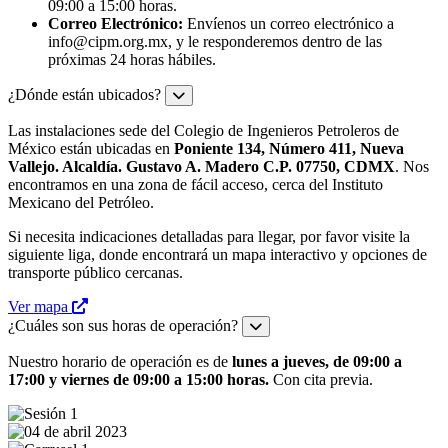
09:00 a 15:00 horas.
Correo Electrónico:
Envíenos un correo electrónico a
info@cipm.org.mx
, y le responderemos dentro de las
próximas 24 horas hábiles.
¿Dónde están ubicados?
Las instalaciones sede del Colegio de Ingenieros Petroleros de
México están ubicadas en
Poniente 134, Número 411, Nueva
Vallejo. Alcaldía. Gustavo A. Madero C.P. 07750, CDMX
. Nos
encontramos en una zona de fácil acceso, cerca del Instituto
Mexicano del Petróleo.
Si necesita indicaciones detalladas para llegar, por favor visite la
siguiente liga, donde encontrará un mapa interactivo y opciones de
transporte público cercanas.
Ver mapa
¿Cuáles son sus horas de operación?
Nuestro horario de operación es de
lunes a jueves, de 09:00 a
17:00 y viernes de 09:00 a 15:00 horas.
Con cita previa.