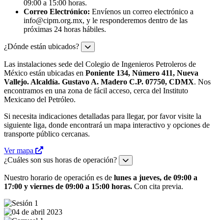
09:00 a 15:00 horas.
Correo Electrónico:
Envíenos un correo electrónico a
info@cipm.org.mx
, y le responderemos dentro de las
próximas 24 horas hábiles.
¿Dónde están ubicados?
Las instalaciones sede del Colegio de Ingenieros Petroleros de
México están ubicadas en
Poniente 134, Número 411, Nueva
Vallejo. Alcaldía. Gustavo A. Madero C.P. 07750, CDMX
. Nos
encontramos en una zona de fácil acceso, cerca del Instituto
Mexicano del Petróleo.
Si necesita indicaciones detalladas para llegar, por favor visite la
siguiente liga, donde encontrará un mapa interactivo y opciones de
transporte público cercanas.
Ver mapa
¿Cuáles son sus horas de operación?
Nuestro horario de operación es de
lunes a jueves, de 09:00 a
17:00 y viernes de 09:00 a 15:00 horas.
Con cita previa.